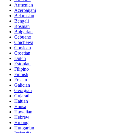
Armenian
Azerbaijani
Belarusian
Bengali
Bosnian
Bulgarian
Cebuano
Chichewa
Corsican
Croatian
Dutch
Estonian
Filipino
Finnish
Frisian
Galician
Georgian
Gujarati
Haitian
Hausa
Hawaiian
Hebrew
Hmong
Hungarian