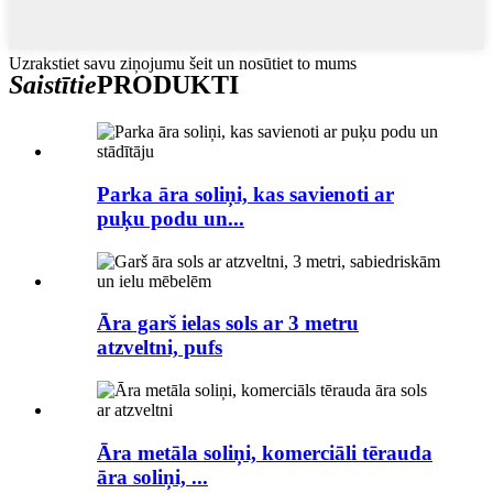
Uzrakstiet savu ziņojumu šeit un nosūtiet to mums
Saistītie
PRODUKTI
Parka āra soliņi, kas savienoti ar
puķu podu un...
Āra garš ielas sols ar 3 metru
atzveltni, pufs
Āra metāla soliņi, komerciāli tērauda
āra soliņi, ...