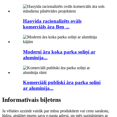
Haoyida racionalizēts ovāls
komerciāls āra Ben ...
Moderni āra koka parka soliņi ar
alumīnija...
Komerciāli publiski āra parka soliņi
ar alumīnija...
Informatīvais biļetens
Ja vēlaties uzzināt vairāk par mūsu produktiem vai cenu sarakstu,
lūdzu, atstājiet mums savu e-pasta adresi, un mēs sazināsimies ar