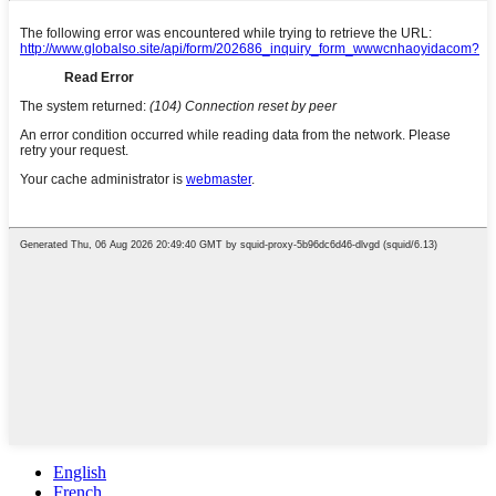
English
French