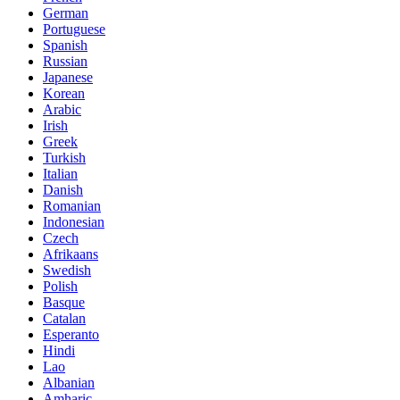
German
Portuguese
Spanish
Russian
Japanese
Korean
Arabic
Irish
Greek
Turkish
Italian
Danish
Romanian
Indonesian
Czech
Afrikaans
Swedish
Polish
Basque
Catalan
Esperanto
Hindi
Lao
Albanian
Amharic