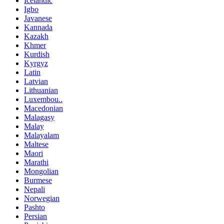
Icelandic
Igbo
Javanese
Kannada
Kazakh
Khmer
Kurdish
Kyrgyz
Latin
Latvian
Lithuanian
Luxembou..
Macedonian
Malagasy
Malay
Malayalam
Maltese
Maori
Marathi
Mongolian
Burmese
Nepali
Norwegian
Pashto
Persian