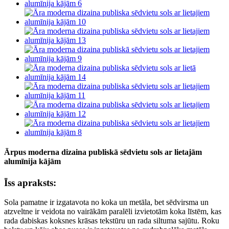
Ārpus moderna dizaina publiskā sēdvietu sols ar lietajām
alumīnija kājām
Īss apraksts:
Sola pamatne ir izgatavota no koka un metāla, bet sēdvirsma un
atzveltne ir veidota no vairākām paralēli izvietotām koka līstēm, kas
rada dabiskas koksnes krāsas tekstūru un rada siltuma sajūtu. Roku