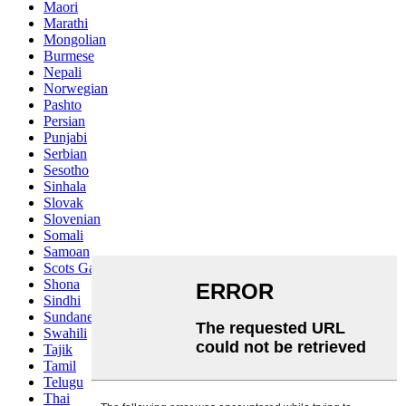
Maori
Marathi
Mongolian
Burmese
Nepali
Norwegian
Pashto
Persian
Punjabi
Serbian
Sesotho
Sinhala
Slovak
Slovenian
Somali
Samoan
Scots Gaelic
Shona
Sindhi
Sundanese
Swahili
Tajik
Tamil
Telugu
Thai