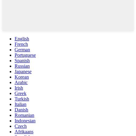
English
French
German
Portuguese
Spanish
Russian
Japanese
Korean
Arabic
Irish
Greek
Turkish
Italian
Danish
Romanian
Indonesian
Czech
Afrikaans