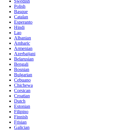
Swedish
Polish
Basque
Catalan
Esperanto
Hindi
Lao
Albanian
Amharic
Armenian
Azerbaijani
Belarusian
Bengali
Bosnian
Bulgarian
Cebuano
Chichewa
Corsican
Croatian
Dutch
Estonian
Filipino
Finnish
Frisian
Galician