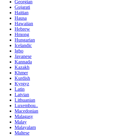
Georgian
Gujarati
Haitian
Hausa
Hawaiian
Hebrew
Hmong
Hungarian
Icelandic
Igbo
Javanese
Kannada
Kazakh
Khmer
Kurdish
Kyrgyz
Latin
Latvian
Lithuanian
Luxembou..
Macedonian
Malagasy
Malay
Malayalam
Maltese