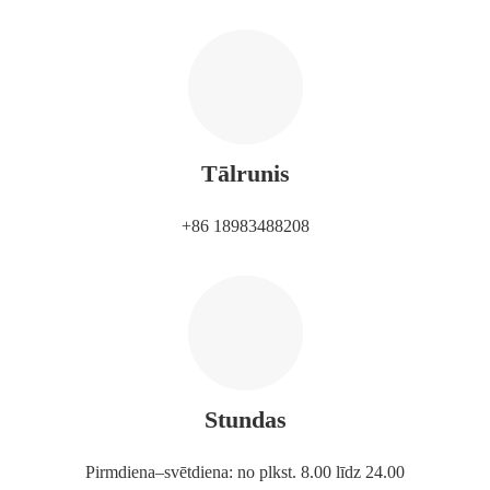
Tālrunis
+86 18983488208
Stundas
Pirmdiena–svētdiena: no plkst. 8.00 līdz 24.00