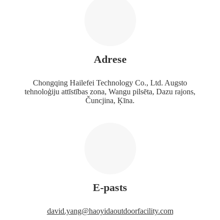
Adrese
Chongqing Hailefei Technology Co., Ltd. Augsto
tehnoloģiju attīstības zona, Wangu pilsēta, Dazu rajons,
Čuncjina, Ķīna.
E-pasts
david.yang@haoyidaoutdoorfacility.com