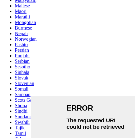
Malayalam
Maltese
Maori
Marathi
Mongolian
Burmese
Nepali
Norwegian
Pashto
Persian
Punjabi
Serbian
Sesotho
Sinhala
Slovak
Slovenian
Somali
Samoan
Scots Gaelic
Shona
Sindhi
Sundanese
Swahili
Tajik
Tamil