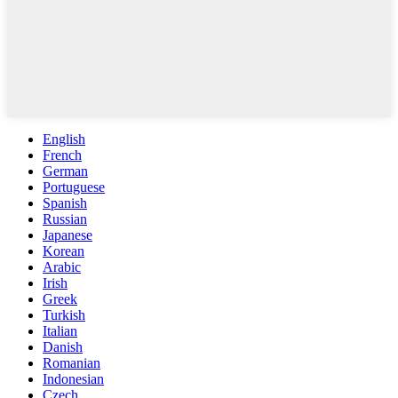
English
French
German
Portuguese
Spanish
Russian
Japanese
Korean
Arabic
Irish
Greek
Turkish
Italian
Danish
Romanian
Indonesian
Czech