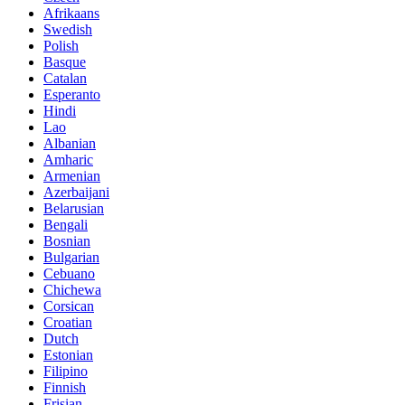
Afrikaans
Swedish
Polish
Basque
Catalan
Esperanto
Hindi
Lao
Albanian
Amharic
Armenian
Azerbaijani
Belarusian
Bengali
Bosnian
Bulgarian
Cebuano
Chichewa
Corsican
Croatian
Dutch
Estonian
Filipino
Finnish
Frisian