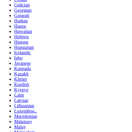
Galician
Georgian
Gujarati
Haitian
Hausa
Hawaiian
Hebrew
Hmong
Hungarian
Icelandic
Igbo
Javanese
Kannada
Kazakh
Khmer
Kurdish
Kyrgyz
Latin
Latvian
Lithuanian
Luxembou..
Macedonian
Malagasy
Malay