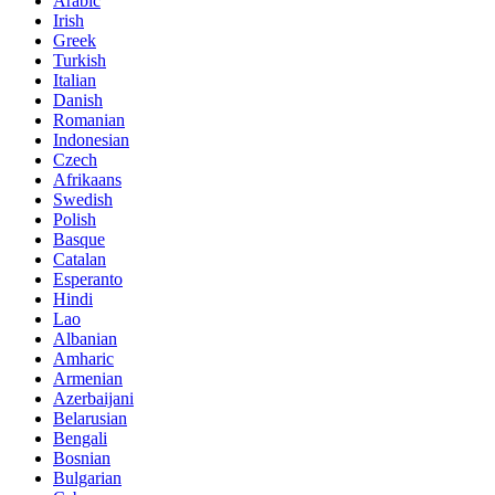
Arabic
Irish
Greek
Turkish
Italian
Danish
Romanian
Indonesian
Czech
Afrikaans
Swedish
Polish
Basque
Catalan
Esperanto
Hindi
Lao
Albanian
Amharic
Armenian
Azerbaijani
Belarusian
Bengali
Bosnian
Bulgarian