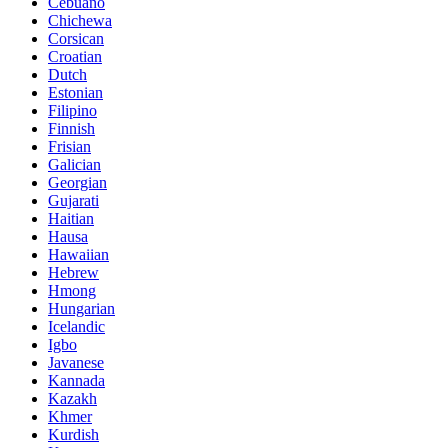
Cebuano
Chichewa
Corsican
Croatian
Dutch
Estonian
Filipino
Finnish
Frisian
Galician
Georgian
Gujarati
Haitian
Hausa
Hawaiian
Hebrew
Hmong
Hungarian
Icelandic
Igbo
Javanese
Kannada
Kazakh
Khmer
Kurdish