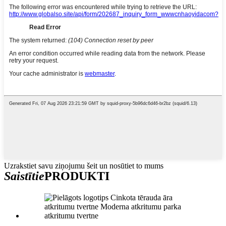
Uzrakstiet savu ziņojumu šeit un nosūtiet to mums
Saistītie
PRODUKTI