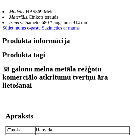
Modelis:
HBS869 Melns
Materiāls:
Cinkots tērauds
Izmērs:
Diametrs 680 * augstums 914 mm
Sūtiet mums e-pastu
Sazinieties ar mums
Produkta informācija
Produkta tagi
38 galonu melna metāla režģotu
komerciālo atkritumu tvertņu āra
lietošanai
Apraksts
Zīmols
Haoyida