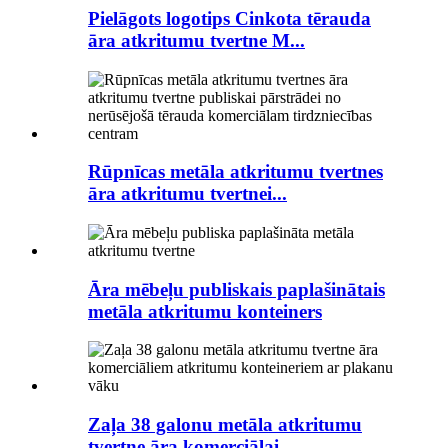
Pielāgots logotips Cinkota tērauda
āra atkritumu tvertne M...
Rūpnīcas metāla atkritumu tvertnes
āra atkritumu tvertnei...
Āra mēbeļu publiskais paplašinātais
metāla atkritumu konteiners
Zaļa 38 galonu metāla atkritumu
tvertne āra komerciālai...